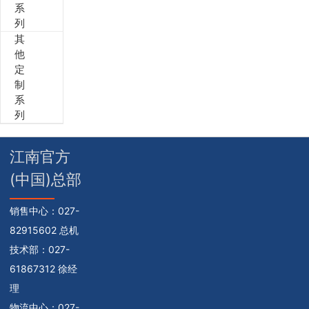
系
列
其
他
定
制
系
列
江南官方
(中国)总部
销售中心：
027-
82915602 总机
技术部：
027-
61867312 徐经
理
物流中心：
027-