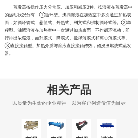
蒸发器按操作压力分常压、加压和减压3种。按溶液在蒸发器中
的运动状况分有：①循环型。沸腾溶液在加热室中多次通过加热表
面，如循环管式、悬筐式、外热式、列文式和强制循环式等。②单
程型。沸腾溶液在加热室中一次通过加热表面，不作循环流动，即
行排出浓缩液，如升膜式、降膜式、搅拌薄膜式和离心薄膜式等。
③直接接触型。加热介质与溶液直接接触传热，如浸没燃烧式蒸发
器。
相关产品
以质量为生命的企业精神，以为客户创造价值为目标