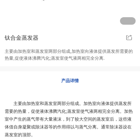
其他定制系列
招聘岗位
售后服务
钛合金蒸发器
主要由加热室和蒸发室两部分组成,加热室向液体提供蒸发所需要的
热量,促使液体沸腾汽化;蒸发室使气液两相完全分离.
产品详情
主要由加热室和蒸发室两部分组成。加热室向液体提供蒸发所
需要的热量，促使液体沸腾汽化;蒸发室使气液两相完全分离。加热
室中产生的蒸气带有大量液沫，到了较大空间的蒸发室后，这些液
体借自身凝聚或除沫器等的作用得以与蒸气分离。通常除沫器设在
蒸发室的顶部。