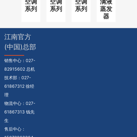
空调
空调
空调
满液
系列
系列
系列
蒸发
器
江南官方
(中国)总部
销售中心：
027-
82915602 总机
技术部：
027-
61867312 徐经
理
物流中心：
027-
61867313 钱先
生
售后中心：